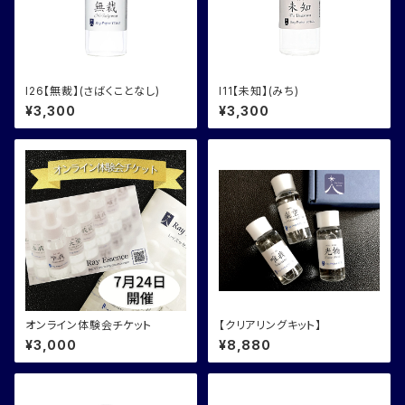
I26【無裁】(さばくことなし)
I11【未知】(みち)
¥3,300
¥3,300
オンライン体験会チケット
【クリアリングキット】
¥3,000
¥8,880