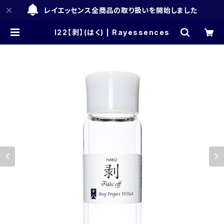
レイエッセンス全商品の取り扱いを開始しました
I22【剥】(はく) | Rayessences