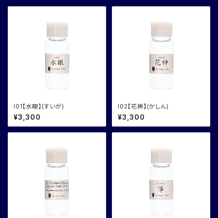
I01【水眼】(すいが)
I02【花神】(かしん)
¥3,300
¥3,300