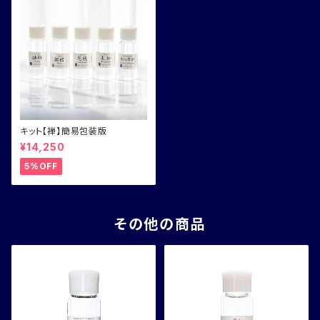
キット【禅】簡易包装版
¥14,250
5%OFF
その他の商品