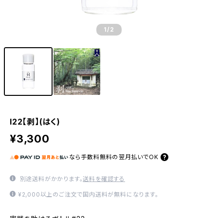
1
/2
I22【剥】(はく)
¥3,300
なら
手数料無料の
翌月払いでOK
別途送料がかかります。
送料を確認する
¥2,000以上のご注文で国内送料が無料になります。